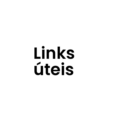
Links
úteis