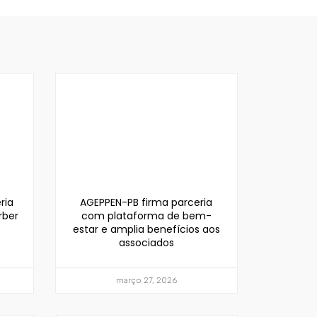
ria
AGEPPEN-PB firma parceria
rber
com plataforma de bem-
estar e amplia benefícios aos
associados
março 27, 2026