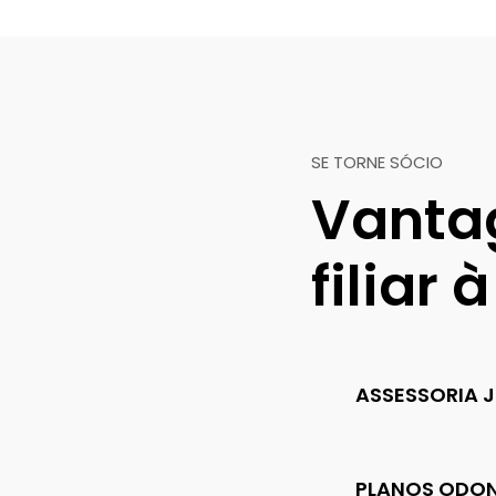
SE TORNE SÓCIO
Vanta
filiar
ASSESSORIA J
PLANOS ODON