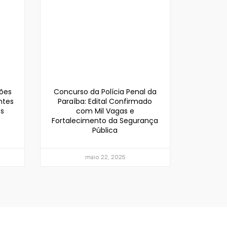
ções
Concurso da Polícia Penal da
ntes
Paraíba: Edital Confirmado
os
com Mil Vagas e
Fortalecimento da Segurança
Pública
maio 22, 2025