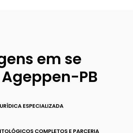
gens em se
 à Ageppen-PB
URÍDICA ESPECIALIZADA
TOLÓGICOS COMPLETOS E PARCERIA