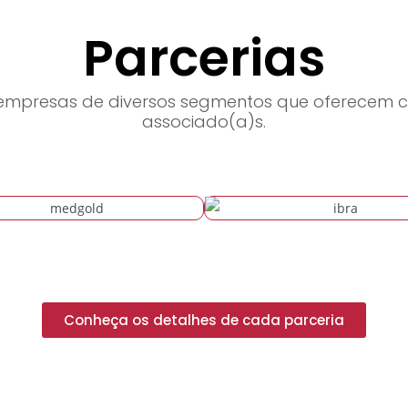
Parcerias
empresas de diversos segmentos que oferecem co
associado(a)s.
Conheça os detalhes de cada parceria