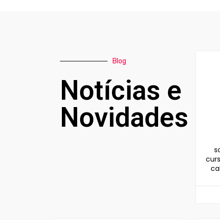
Blog
Notícias e
Novidades
s
cur
ca