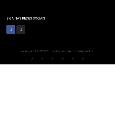
SIGA NAS REDES SOCIAIS
Ageppen-PB©2023 - Todos os direitos reservados.