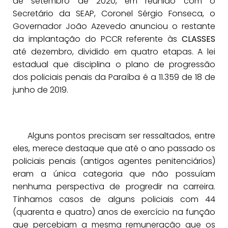
de setembro de 2020, em reunião com o
Secretário da SEAP, Coronel Sérgio Fonseca, o
Governador João Azevedo anunciou o restante
da implantação do PCCR referente às
CLASSES
até dezembro, dividido em quatro etapas. A lei
estadual que disciplina o plano de progressão
dos policiais penais da Paraíba é a 11.359 de 18 de
junho de 2019.
Alguns pontos precisam ser ressaltados, entre
eles, merece destaque que até o ano passado os
policiais penais (antigos agentes penitenciários)
eram a única categoria que não possuíam
nenhuma perspectiva de progredir na carreira.
Tínhamos casos de alguns policiais com 44
(quarenta e quatro) anos de exercício na função
que percebiam a mesma remuneração que os