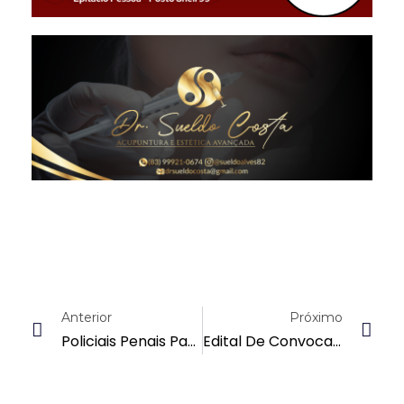
Anterior
Próximo
Policiais Penais Participam De Evento Sobre Educação E Trabalho No Sistema Prisional Na Universidade Federal Da Paraíba
Edital De Convocação – Assembleia Geral Extraordinária