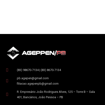
(83) 98670-7134 | (83) 8670-7134
pb.agepen@gmail.com
filiacao.agepenpb@gmail.com
R. Empresário João Rodrigues Alves, 125 – Torre B – Sala
401, Bancários, João Pessoa – PB