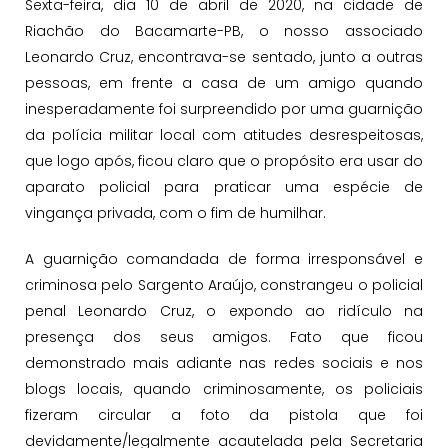
Sexta-feira, dia 10 de abril de 2020, na cidade de
Riachão do Bacamarte-PB, o nosso associado
Leonardo Cruz, encontrava-se sentado, junto a outras
pessoas, em frente a casa de um amigo quando
inesperadamente foi surpreendido por uma guarnição
da polícia militar local com atitudes desrespeitosas,
que logo após, ficou claro que o propósito era usar do
aparato policial para praticar uma espécie de
vingança privada, com o fim de humilhar.
A guarnição comandada de forma irresponsável e
criminosa pelo Sargento Araújo, constrangeu o policial
penal Leonardo Cruz, o expondo ao ridículo na
presença dos seus amigos. Fato que ficou
demonstrado mais adiante nas redes sociais e nos
blogs locais, quando criminosamente, os policiais
fizeram circular a foto da pistola que foi
devidamente/legalmente acautelada pela Secretaria