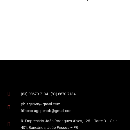
(83) 98670-7134 | (83) 8670-7134
pb.agepen@gmail.com
filiacao.agepenpb@gmail.com
R. Empresário João Rodrigues Alves, 125 – Torre B – Sala
401, Bancários, João Pessoa – PB