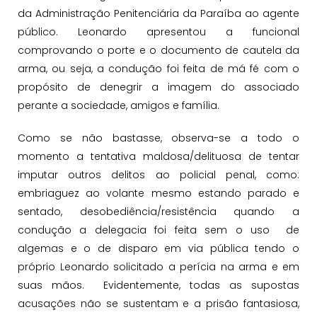
da Administração Penitenciária da Paraíba ao agente
público. Leonardo apresentou a funcional
comprovando o porte e o documento de cautela da
arma, ou seja, a condução foi feita de má fé com o
propósito de denegrir a imagem do associado
perante a sociedade, amigos e família.
Como se não bastasse, observa-se a todo o
momento a tentativa maldosa/delituosa de tentar
imputar outros delitos ao policial penal, como:
embriaguez ao volante mesmo estando parado e
sentado, desobediência/resistência quando a
condução a delegacia foi feita sem o uso de
algemas e o de disparo em via pública tendo o
próprio Leonardo solicitado a perícia na arma e em
suas mãos. Evidentemente, todas as supostas
acusações não se sustentam e a prisão fantasiosa,