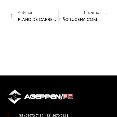
Anterior
Próximo
PLANO DE CARREIRA E LEI ORGÂNICA
TIÃO LUCENA COMETE CRIME DE DIFAMAÇÃO E INJÚRIA
(83) 98670-7134 | (83) 8670-7134