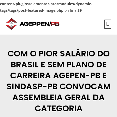
content/plugins/elementor-pro/modules/dynamic-
tags/tags/post-featured-image.php
on line
39
INFORMAÇÕES
COM O PIOR SALÁRIO DO
BRASIL E SEM PLANO DE
CARREIRA AGEPEN-PB E
SINDASP-PB CONVOCAM
ASSEMBLEIA GERAL DA
CATEGORIA