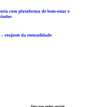
ia com plataforma de bem-estar e
ciados
 – reajuste da mensalidade
Siga nas redes sociais