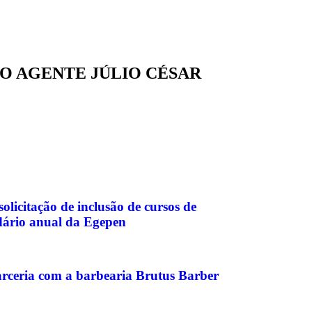
O AGENTE JÚLIO CÉSAR
icitação de inclusão de cursos de
dário anual da Egepen
eria com a barbearia Brutus Barber