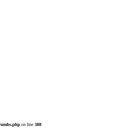
crumbs.php
on line
388