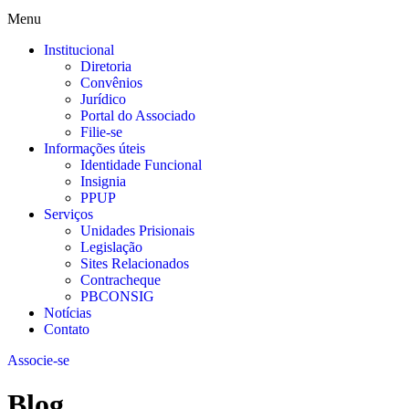
Menu
Institucional
Diretoria
Convênios
Jurídico
Portal do Associado
Filie-se
Informações úteis
Identidade Funcional
Insignia
PPUP
Serviços
Unidades Prisionais
Legislação
Sites Relacionados
Contracheque
PBCONSIG
Notícias
Contato
Associe-se
Blog