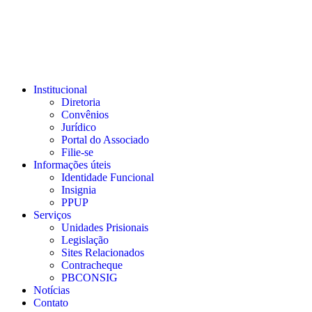
Ir
para
o
conteúdo
Institucional
Diretoria
Convênios
Jurídico
Portal do Associado
Filie-se
Informações úteis
Identidade Funcional
Insignia
PPUP
Serviços
Unidades Prisionais
Legislação
Sites Relacionados
Contracheque
PBCONSIG
Notícias
Contato