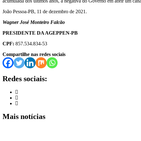
acumulada dos últimos anos, a negativa do Governo em abrir um canal
João Pessoa-PB, 11 de dezembro de 2021.
Wagner José Monteiro Falcão
PRESIDENTE DA AGEPPEN-PB
CPF:
857.534.834-53
Compartilhe nas redes sociais
Redes sociais:
Mais notícias