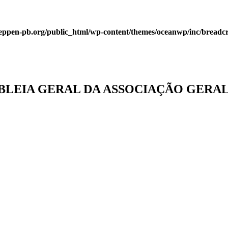
eppen-pb.org/public_html/wp-content/themes/oceanwp/inc/bread
LEIA GERAL DA ASSOCIAÇÃO GERAL 