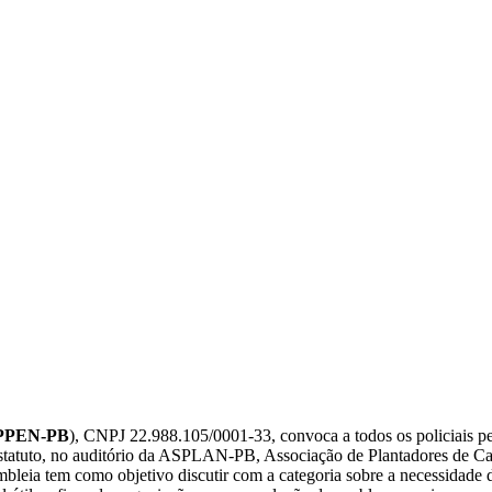
PPEN-PB
), CNPJ 22.988.105/0001-33, convoca a todos os policiais pe
statuto, no auditório da ASPLAN-PB, Associação de Plantadores de Ca
leia tem como objetivo discutir com a categoria sobre a necessidade de