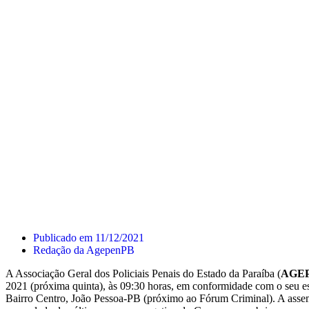
Publicado em
11/12/2021
Redação da AgepenPB
A Associação Geral dos Policiais Penais do Estado da Paraíba (
AGE
2021 (próxima quinta), às 09:30 horas, em conformidade com o seu e
Bairro Centro, João Pessoa-PB (próximo ao Fórum Criminal). A assemb