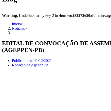
Warning
: Undefined array key 2 in
/home/u283272650/domains/ag
Início
>
Notícias
>
EDITAL DE CONVOCAÇÃO DE ASSEMB
(AGEPPEN-PB)
Publicado em
11/12/2021
Redação da AgepenPB