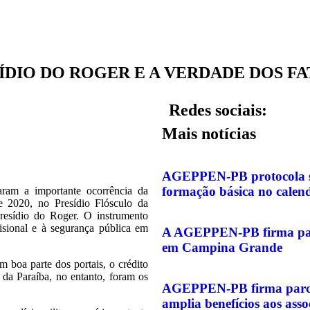
ÍDIO DO ROGER E A VERDADE DOS F
Redes sociais:
Mais notícias
AGEPPEN-PB protocola sol
formação básica no calen
am a importante ocorrência da
 2020, no Presídio Flósculo da
esídio do Roger. O instrumento
sional e à segurança pública em
A AGEPPEN-PB firma parc
em Campina Grande
 boa parte dos portais, o crédito
o da Paraíba, no entanto, foram os
AGEPPEN-PB firma parcer
amplia benefícios aos asso