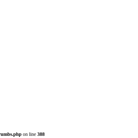
crumbs.php
on line
388