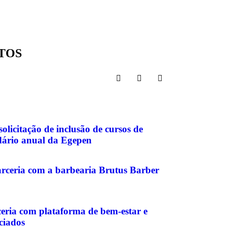
ATOS
icitação de inclusão de cursos de
dário anual da Egepen
eria com a barbearia Brutus Barber
ia com plataforma de bem-estar e
ciados