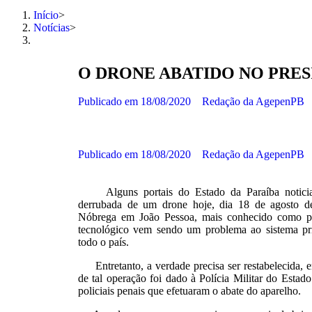
Início
>
Notícias
>
O DRONE ABATIDO NO PRES
Publicado em
18/08/2020
Redação da AgepenPB
Publicado em
18/08/2020
Redação da AgepenPB
Alguns portais do Estado da Paraíba noticiar
derrubada de um drone hoje, dia 18 de agosto de
Nóbrega em João Pessoa, mais conhecido como pr
tecnológico vem sendo um problema ao sistema pri
todo o país.
Entretanto, a verdade precisa ser restabelecida, em
de tal operação foi dado à Polícia Militar do Estad
policiais penais que efetuaram o abate do aparelho.