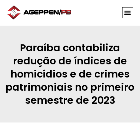
INFORMAÇÕES ÚTE
Paraíba contabiliza
redução de índices de
homicídios e de crimes
patrimoniais no primeiro
semestre de 2023