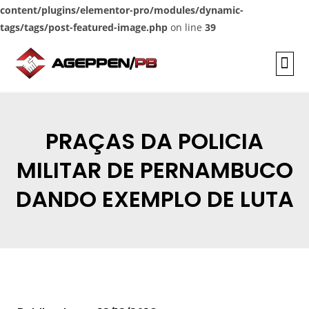
content/plugins/elementor-pro/modules/dynamic-
tags/tags/post-featured-image.php
on line
39
INFORMAÇÕES
PRAÇAS DA POLICIA
MILITAR DE PERNAMBUCO
DANDO EXEMPLO DE LUTA