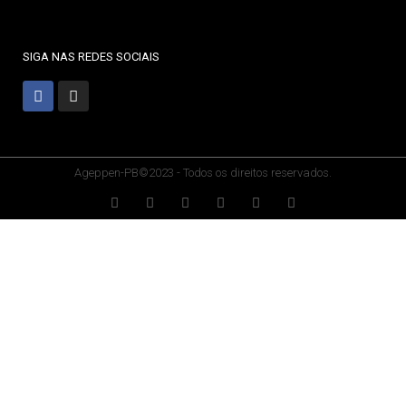
SIGA NAS REDES SOCIAIS
Ageppen-PB©2023 - Todos os direitos reservados.