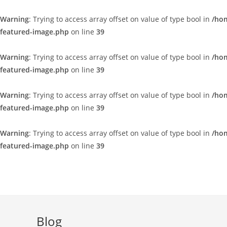
Warning
: Trying to access array offset on value of type bool in
/ho
featured-image.php
on line
39
Warning
: Trying to access array offset on value of type bool in
/ho
featured-image.php
on line
39
Warning
: Trying to access array offset on value of type bool in
/ho
featured-image.php
on line
39
Warning
: Trying to access array offset on value of type bool in
/ho
featured-image.php
on line
39
Blog