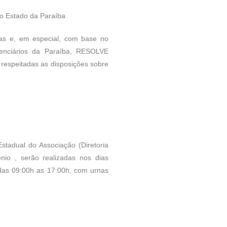
do Estado da Paraíba
rias e, em especial, com base no
tenciários da Paraíba, RESOLVE
, respeitadas as disposições sobre
Estadual do Associação (Diretoria
ênio , serão realizadas nos dias
 das 09:00h as 17:00h, com urnas