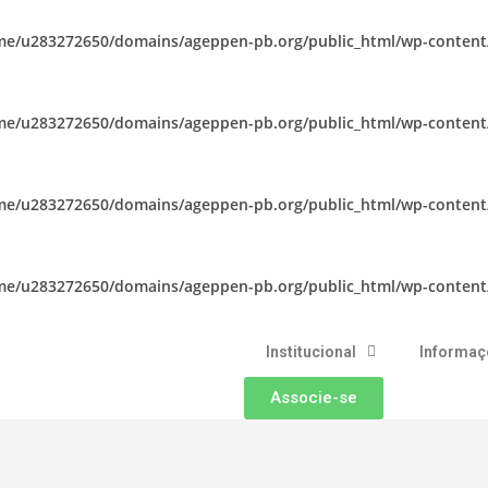
me/u283272650/domains/ageppen-pb.org/public_html/wp-content/
me/u283272650/domains/ageppen-pb.org/public_html/wp-content/
me/u283272650/domains/ageppen-pb.org/public_html/wp-content/
me/u283272650/domains/ageppen-pb.org/public_html/wp-content/
Institucional
Informaç
Associe-se