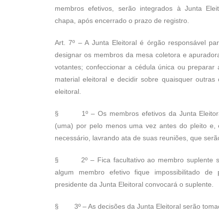
membros efetivos, serão integrados à Junta Elei
chapa, após encerrado o prazo de registro.
Art. 7º – A Junta Eleitoral é órgão responsável par
designar os membros da mesa coletora e apuradora
votantes; confeccionar a cédula única ou preparar 
material eleitoral e decidir sobre quaisquer outra
eleitoral.
§ 1º – Os membros efetivos da Junta Eleitoral
(uma) por pelo menos uma vez antes do pleito e, 
necessário, lavrando ata de suas reuniões, que serã
§ 2º – Fica facultativo ao membro suplente su
algum membro efetivo fique impossibilitado de 
presidente da Junta Eleitoral convocará o suplente.
§ 3º – As decisões da Junta Eleitoral serão tomad