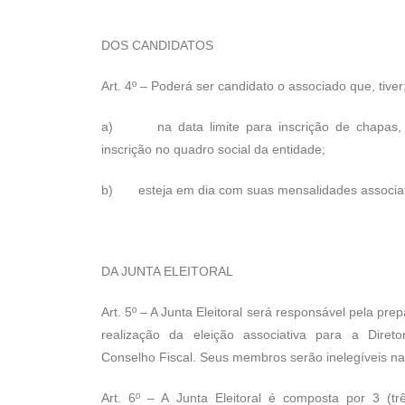
DOS CANDIDATOS
Art. 4º – Poderá ser candidato o associado que, tiver
a) na data limite para inscrição de chapas, 
inscrição no quadro social da entidade;
b) esteja em dia com suas mensalidades associativ
DA JUNTA ELEITORAL
Art. 5º – A Junta Eleitoral será responsável pela pr
realização da eleição associativa para a Direto
Conselho Fiscal. Seus membros serão inelegíveis na e
Art. 6º – A Junta Eleitoral é composta por 3 (t