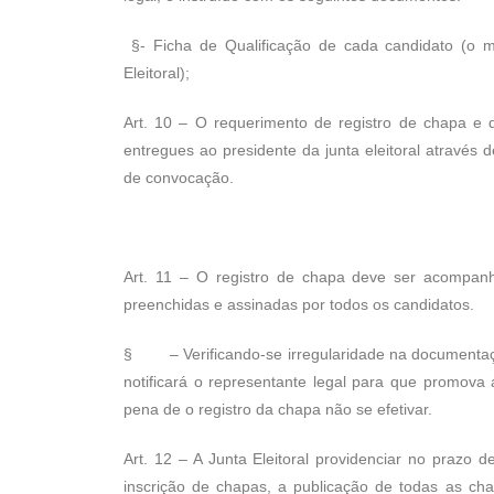
§- Ficha de Qualificação de cada candidato (o m
Eleitoral);
Art. 10 – O requerimento de registro de chapa e
entregues ao presidente da junta eleitoral através d
de convocação.
Art. 11 – O registro de chapa deve ser acompanh
preenchidas e assinadas por todos os candidatos.
§ – Verificando-se irregularidade na documentaçã
notificará o representante legal para que promova
pena de o registro da chapa não se efetivar.
Art. 12 – A Junta Eleitoral providenciar no prazo d
inscrição de chapas, a publicação de todas as chap