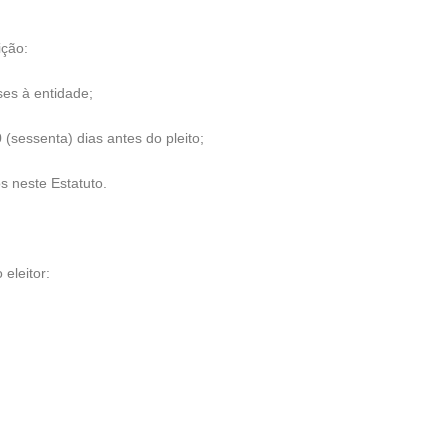
ição:
es à entidade;
sessenta) dias antes do pleito;
 neste Estatuto.
 eleitor: