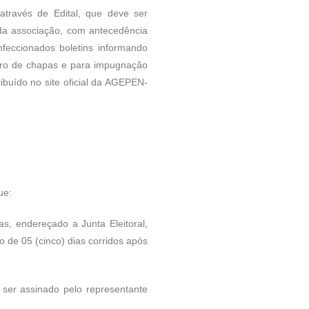
 através de Edital, que deve ser
s da associação, com antecedência
feccionados boletins informando
istro de chapas e para impugnação
ribuído no site oficial da AGEPEN-
ue:
 endereçado a Junta Eleitoral,
 de 05 (cinco) dias corridos após
er assinado pelo representante