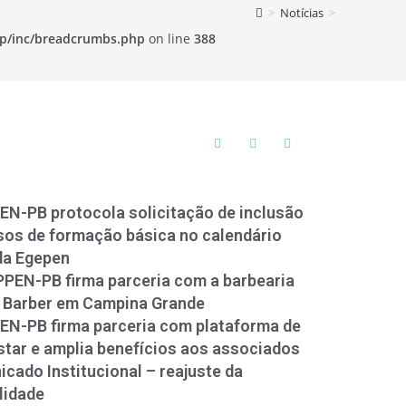
>
Notícias
>
p/inc/breadcrumbs.php
on line
388
N-PB protocola solicitação de inclusão
sos de formação básica no calendário
da Egepen
PEN-PB firma parceria com a barbearia
 Barber em Campina Grande
N-PB firma parceria com plataforma de
tar e amplia benefícios aos associados
cado Institucional – reajuste da
lidade