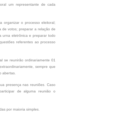
toral um representante de cada
a organizar o processo eleitoral;
 de votos; preparar a relação de
a urna eletrônica e preparar todo
s questões referentes ao processo
 se reunirão ordinariamente 01
extraordinariamente, sempre que
o abertas.
a presença nas reuniões. Caso
participar de alguma reunião o
as por maioria simples.