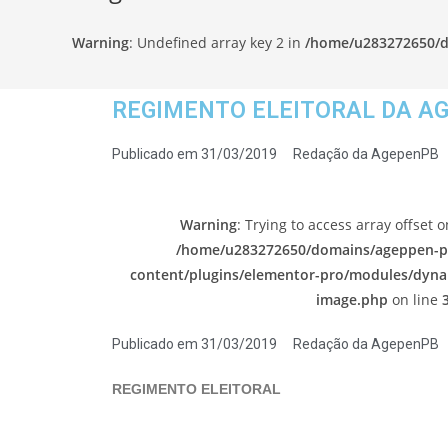
Warning
: Undefined array key 2 in
/home/u283272650/d
REGIMENTO ELEITORAL DA A
Publicado em
31/03/2019
Redação da AgepenPB
Warning
: Trying to access array offset o
/home/u283272650/domains/ageppen-pb
content/plugins/elementor-pro/modules/dynam
image.php
on line
Publicado em
31/03/2019
Redação da AgepenPB
REGIMENTO ELEITORAL