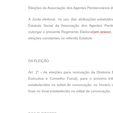
Eleições da Associação dos Agentes Penitenciários 
A Junta eleitoral, no uso das atribuições estatutá
Estatuto Social da Associação dos Agentes Peni
outorgar o presente Regimento Eleitoral(
em anexo
)
eleições constantes no referido Estatuto.
DA ELEIÇÃO
Art. 1º – As eleições para renovação da Diretoria 
Executiva e Conselho Fiscal), para o próximo tri
estabelecidos no edital de convocação, no horário
fixas no local estabelecido no edital de convocação.