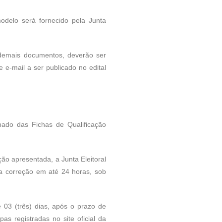
odelo será fornecido pela Junta
 demais documentos, deverão ser
e e-mail a ser publicado no edital
ado das Fichas de Qualificação
o apresentada, a Junta Eleitoral
 a correção em até 24 horas, sob
e 03 (três) dias, após o prazo de
as registradas no site oficial da