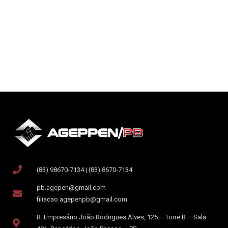
(83) 98670-7134 | (83) 8670-7134
pb.agepen@gmail.com
filiacao.agepenpb@gmail.com
R. Empresário João Rodrigues Alves, 125 – Torre B – Sala