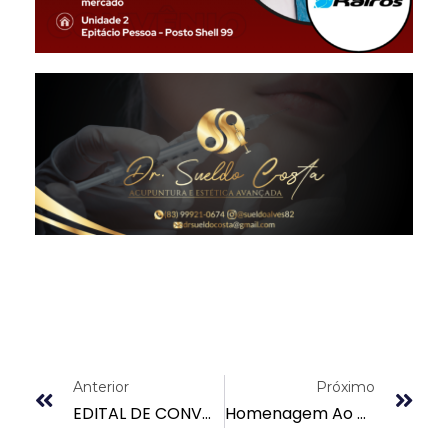
Anterior
Próximo
EDITAL DE CONVOCAÇÃO PARA POSSE DA DIRETORIA ELEITA DA ASSOCIAÇÃO DOS AGENTES PENITENCIÁRIOS DO ESTADO DA PARAÍBA-(AGEPEN-PB)
Homenagem Ao Agente Penitenciário!