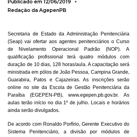
Publicado em
12/06/2019
Redação da AgepenPB
Secretaria de Estado da Administração Penitenciária
(Seap) vai ofertar aos agentes penitenciários o Curso
de Nivelamento Operacional Padrão (NOP). A
qualificação profissional terá quatro módulos com
duração de 10 dias, 128 horas/aula. A capacitação será
ministrada em pólos de João Pessoa, Campina Grande,
Guarabira, Patos e Cajazeiras. As inscrições serão
online no site da Escola de Gestão Penitenciária da
Paraíba (EGEPEN-PB), www.egepen.pb.gov.br. As
aulas terão início no dia 1º de julho. Locais e horários
ainda serão divulgados.
De acordo com Ronaldo Porfírio, Gerente Executivo do
Sistema Penitenciário, a divisão por módulos de