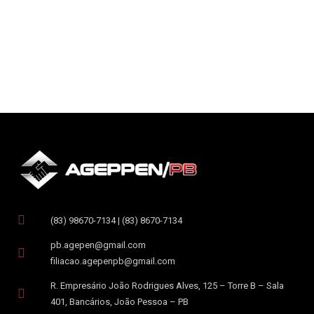
(83) 98670-7134 | (83) 8670-7134
pb.agepen@gmail.com
filiacao.agepenpb@gmail.com
R. Empresário João Rodrigues Alves, 125 – Torre B – Sala
401, Bancários, João Pessoa – PB