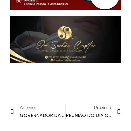
Anterior
Próximo
GOVERNADOR DA PARAÍBA ESQUECE OS AGENTES PENITENCIÁRIOS
REUNIÃO DO DIA O9 DE MARÇO COM O GERENTE DA GESIPE