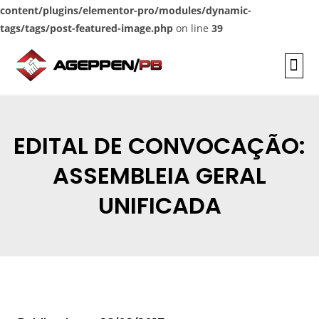
content/plugins/elementor-pro/modules/dynamic-
tags/tags/post-featured-image.php
on line
39
INFORMAÇÕES
EDITAL DE CONVOCAÇÃO:
ASSEMBLEIA GERAL
UNIFICADA