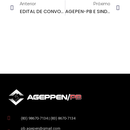
Anterior
Próximo
EDITAL DE CONVOCAÇÃO: ASSEMBLEIA GERAL UNIFICADA
AGEPEN-PB E SINDASP-PB CONVOCAM A CATEGORIA PARA ASSEMBLEIA GERAL E UNIFICADA
(83) 98670-7134 | (83) 8670-7134
pb.agepen@gmail.com