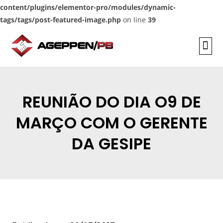
content/plugins/elementor-pro/modules/dynamic-
tags/tags/post-featured-image.php
on line
39
INFORMAÇÕES
REUNIÃO DO DIA O9 DE
MARÇO COM O GERENTE
DA GESIPE