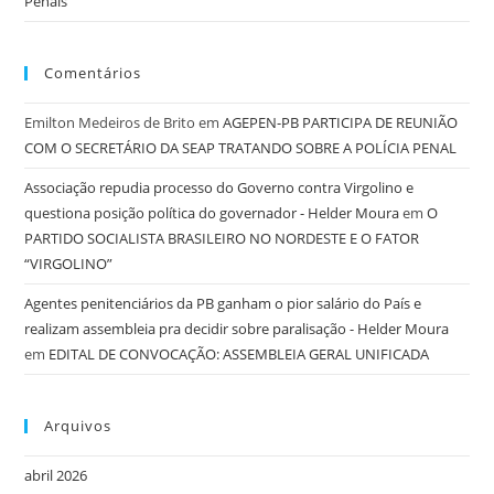
Penais
Comentários
Emilton Medeiros de Brito
em
AGEPEN-PB PARTICIPA DE REUNIÃO
COM O SECRETÁRIO DA SEAP TRATANDO SOBRE A POLÍCIA PENAL
Associação repudia processo do Governo contra Virgolino e
questiona posição política do governador - Helder Moura
em
O
PARTIDO SOCIALISTA BRASILEIRO NO NORDESTE E O FATOR
“VIRGOLINO”
Agentes penitenciários da PB ganham o pior salário do País e
realizam assembleia pra decidir sobre paralisação - Helder Moura
em
EDITAL DE CONVOCAÇÃO: ASSEMBLEIA GERAL UNIFICADA
Arquivos
abril 2026