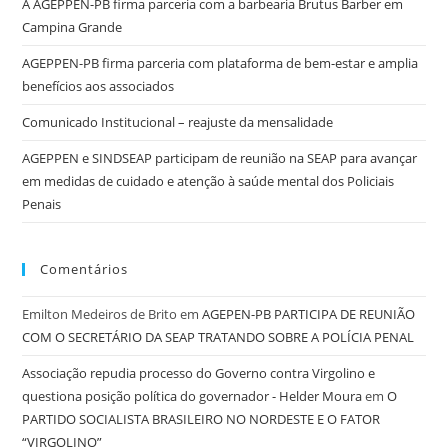
A AGEPPEN-PB firma parceria com a barbearia Brutus Barber em
Campina Grande
AGEPPEN-PB firma parceria com plataforma de bem-estar e amplia
benefícios aos associados
Comunicado Institucional – reajuste da mensalidade
AGEPPEN e SINDSEAP participam de reunião na SEAP para avançar
em medidas de cuidado e atenção à saúde mental dos Policiais
Penais
Comentários
Emilton Medeiros de Brito
em
AGEPEN-PB PARTICIPA DE REUNIÃO
COM O SECRETÁRIO DA SEAP TRATANDO SOBRE A POLÍCIA PENAL
Associação repudia processo do Governo contra Virgolino e
questiona posição política do governador - Helder Moura
em
O
PARTIDO SOCIALISTA BRASILEIRO NO NORDESTE E O FATOR
“VIRGOLINO”