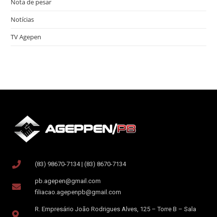
Nota de pesar
Notícias
TV Agepen
(83) 98670-7134 | (83) 8670-7134
pb.agepen@gmail.com
filiacao.agepenpb@gmail.com
R. Empresário João Rodrigues Alves, 125 – Torre B – Sala