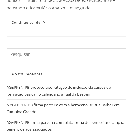
abaixo: 1 - Solicite a DECLARAÇÃO DE EXERCÍCIO no RH
baixando o formulário abaixo. Em seguida,…
Continue Lendo
Posts Recentes
AGEPPEN-PB protocola solicitação de inclusão de cursos de
formação básica no calendário anual da Egepen
A AGEPPEN-PB firma parceria com a barbearia Brutus Barber em
Campina Grande
AGEPPEN-PB firma parceria com plataforma de bem-estar e amplia
benefícios aos associados