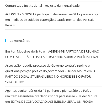
Comunicado Institucional – reajuste da mensalidade
AGEPPEN e SINDSEAP participam de reunião na SEAP para avançar
em medidas de cuidado e atenção à saúde mental dos Policiais
Penais
Comentários
Emilton Medeiros de Brito
em
AGEPEN-PB PARTICIPA DE REUNIÃO
COM O SECRETÁRIO DA SEAP TRATANDO SOBRE A POLÍCIA PENAL
Associação repudia processo do Governo contra Virgolino e
questiona posição política do governador - Helder Moura
em
O
PARTIDO SOCIALISTA BRASILEIRO NO NORDESTE E O FATOR
“VIRGOLINO”
Agentes penitenciários da PB ganham o pior salário do País e
realizam assembleia pra decidir sobre paralisação - Helder Moura
em
EDITAL DE CONVOCAÇÃO: ASSEMBLEIA GERAL UNIFICADA