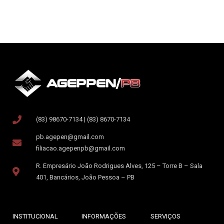
(83) 98670-7134 | (83) 8670-7134
pb.agepen@gmail.com
filiacao.agepenpb@gmail.com
R. Empresário João Rodrigues Alves, 125 – Torre B – Sala
401, Bancários, João Pessoa – PB
INSTITUCIONAL
INFORMAÇÕES
SERVIÇOS