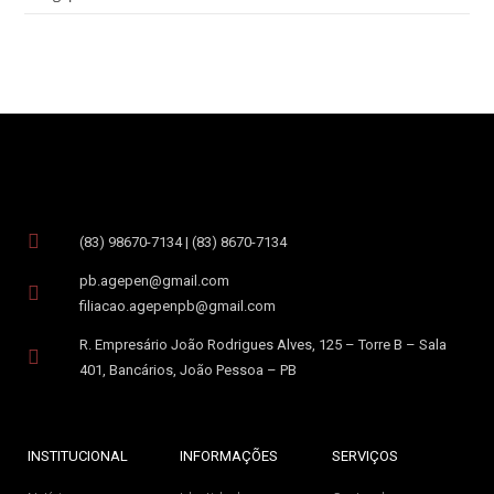
(83) 98670-7134 | (83) 8670-7134
pb.agepen@gmail.com
filiacao.agepenpb@gmail.com
R. Empresário João Rodrigues Alves, 125 – Torre B – Sala
401, Bancários, João Pessoa – PB
INSTITUCIONAL
INFORMAÇÕES
SERVIÇOS