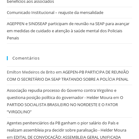
benefícios aos associados
Comunicado Institucional – reajuste da mensalidade
AGEPPEN e SINDSEAP participam de reunião na SEAP para avançar
em medidas de cuidado e atenção à saúde mental dos Policiais
Penais
Comentários
Emilton Medeiros de Brito
em
AGEPEN-PB PARTICIPA DE REUNIÃO
COM O SECRETÁRIO DA SEAP TRATANDO SOBRE A POLÍCIA PENAL
Associação repudia processo do Governo contra Virgolino e
questiona posição política do governador - Helder Moura
em
O
PARTIDO SOCIALISTA BRASILEIRO NO NORDESTE E O FATOR
“VIRGOLINO”
Agentes penitenciários da PB ganham o pior salário do País e
realizam assembleia pra decidir sobre paralisação - Helder Moura
em
EDITAL DE CONVOCAÇÃO: ASSEMBLEIA GERAL UNIFICADA