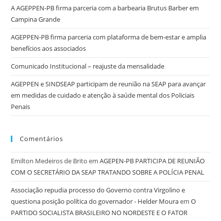
A AGEPPEN-PB firma parceria com a barbearia Brutus Barber em
Campina Grande
AGEPPEN-PB firma parceria com plataforma de bem-estar e amplia
benefícios aos associados
Comunicado Institucional – reajuste da mensalidade
AGEPPEN e SINDSEAP participam de reunião na SEAP para avançar
em medidas de cuidado e atenção à saúde mental dos Policiais
Penais
Comentários
Emilton Medeiros de Brito
em
AGEPEN-PB PARTICIPA DE REUNIÃO
COM O SECRETÁRIO DA SEAP TRATANDO SOBRE A POLÍCIA PENAL
Associação repudia processo do Governo contra Virgolino e
questiona posição política do governador - Helder Moura
em
O
PARTIDO SOCIALISTA BRASILEIRO NO NORDESTE E O FATOR