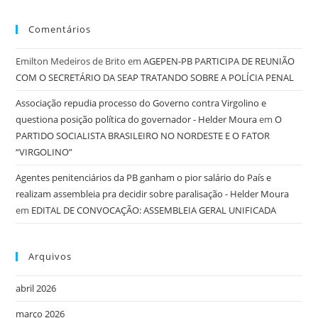
Comentários
Emilton Medeiros de Brito
em
AGEPEN-PB PARTICIPA DE REUNIÃO
COM O SECRETÁRIO DA SEAP TRATANDO SOBRE A POLÍCIA PENAL
Associação repudia processo do Governo contra Virgolino e
questiona posição política do governador - Helder Moura
em
O
PARTIDO SOCIALISTA BRASILEIRO NO NORDESTE E O FATOR
“VIRGOLINO”
Agentes penitenciários da PB ganham o pior salário do País e
realizam assembleia pra decidir sobre paralisação - Helder Moura
em
EDITAL DE CONVOCAÇÃO: ASSEMBLEIA GERAL UNIFICADA
Arquivos
abril 2026
março 2026